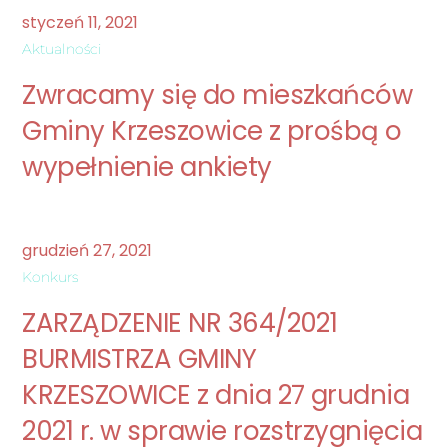
styczeń
11
,
2021
Aktualności
Zwracamy się do mieszkańców
Gminy Krzeszowice z prośbą o
wypełnienie ankiety
grudzień
27
,
2021
Konkurs
ZARZĄDZENIE NR 364/2021
BURMISTRZA GMINY
KRZESZOWICE z dnia 27 grudnia
2021 r. w sprawie rozstrzygnięcia