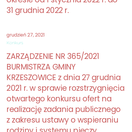
31 grudnia 2022 r.
grudzień
27
,
2021
Konkurs
ZARZĄDZENIE NR 365/2021
BURMISTRZA GMINY
KRZESZOWICE z dnia 27 grudnia
2021 r. w sprawie rozstrzygnięcia
otwartego konkursu ofert na
realizację zadania publicznego
z zakresu ustawy o wspieraniu
rodziny i systemu pieczy