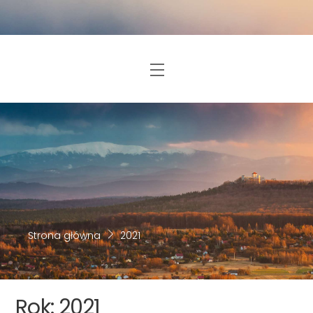
Skip
to
content
Menu
Strona główna
2021
Rok:
2021