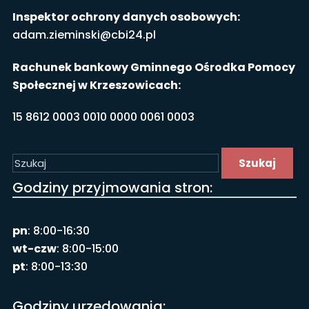
Inspektor ochrony danych osobowych:
adam.zieminski@cbi24.pl
Rachunek bankowy Gminnego Ośrodka Pomocy
Społecznej w Krzeszowicach:
15 8612 0003 0010 0000 0061 0003
Szukaj
Godziny przyjmowania stron:
pn
: 8:00-16:30
wt-czw
: 8:00-15:00
pt
: 8:00-13:30
Godziny urzędowania: