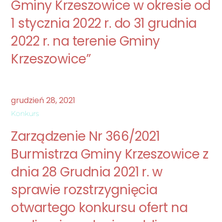
Gminy Krzeszowice w okresie od
1 stycznia 2022 r. do 31 grudnia
2022 r. na terenie Gminy
Krzeszowice”
grudzień
28
,
2021
Konkurs
Zarządzenie Nr 366/2021
Burmistrza Gminy Krzeszowice z
dnia 28 Grudnia 2021 r. w
sprawie rozstrzygnięcia
otwartego konkursu ofert na