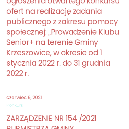
ogłoszenia otwartego konkursu
ofert na realizację zadania
publicznego z zakresu pomocy
społecznej: „Prowadzenie Klubu
Senior+ na terenie Gminy
Krzeszowice, w okresie od 1
stycznia 2022 r. do 31 grudnia
2022 r.
czerwiec
9
,
2021
Konkurs
ZARZĄDZENIE NR 154 /2021
BURMISTRZA GMINY