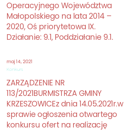
Operacyjnego Województwa
Małopolskiego na lata 2014 –
2020, Oś priorytetowa IX.
Działanie: 9.1, Poddziałanie 9.1.
maj
14
,
2021
Konkurs
ZARZĄDZENIE NR
113/2021BURMISTRZA GMINY
KRZESZOWICEz dnia 14.05.2021r.w
sprawie ogłoszenia otwartego
konkursu ofert na realizację