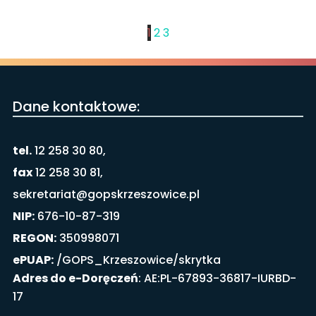
1
2
3
Dane kontaktowe:
tel.
12 258 30 80,
fax
12 258 30 81,
sekretariat@gopskrzeszowice.pl
NIP:
676-10-87-319
REGON:
350998071
ePUAP:
/GOPS_Krzeszowice/skrytka
Adres do e-Doręczeń
: AE:PL-67893-36817-IURBD-
17