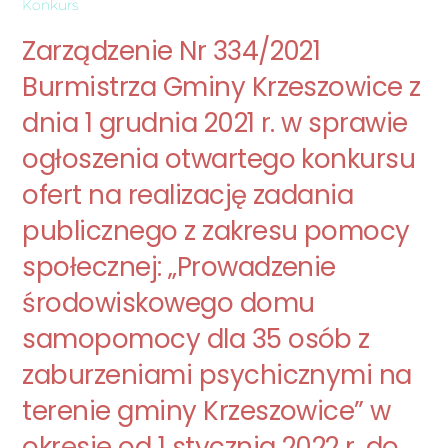
Konkurs
Zarządzenie Nr 334/2021
Burmistrza Gminy Krzeszowice z
dnia 1 grudnia 2021 r. w sprawie
ogłoszenia otwartego konkursu
ofert na realizację zadania
publicznego z zakresu pomocy
społecznej: „Prowadzenie
środowiskowego domu
samopomocy dla 35 osób z
zaburzeniami psychicznymi na
terenie gminy Krzeszowice” w
okresie od 1 stycznia 2022 r. do