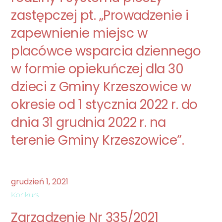
zastępczej pt. „Prowadzenie i
zapewnienie miejsc w
placówce wsparcia dziennego
w formie opiekuńczej dla 30
dzieci z Gminy Krzeszowice w
okresie od 1 stycznia 2022 r. do
dnia 31 grudnia 2022 r. na
terenie Gminy Krzeszowice”.
grudzień
1
,
2021
Konkurs
Zarządzenie Nr 335/2021