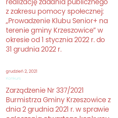
realizację zadania publicznego
z zakresu pomocy społecznej:
„Prowadzenie Klubu Senior+ na
terenie gminy Krzeszowice” w
okresie od 1 stycznia 2022 r. do
31 grudnia 2022 r.
grudzień
2
,
2021
Konkurs
Zarządzenie Nr 337/2021
Burmistrza Gminy Krzeszowice z
dnia 2 grudnia 2021 r. w sprawie