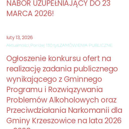
NABÓR UZUPEŁNIAJĄCY DO 23
MARCA 2026!
luty
13
,
2026
Aktualności
,
Poniżej 130 tyś
,
ZAMÓWIENIA PUBLICZNE
Ogłoszenie konkursu ofert na
realizację zadania publicznego
wynikającego z Gminnego
Programu i Rozwiązywania
Problemów Alkoholowych oraz
Przeciwdziałania Narkomanii dla
Gminy Krzeszowice na lata 2026