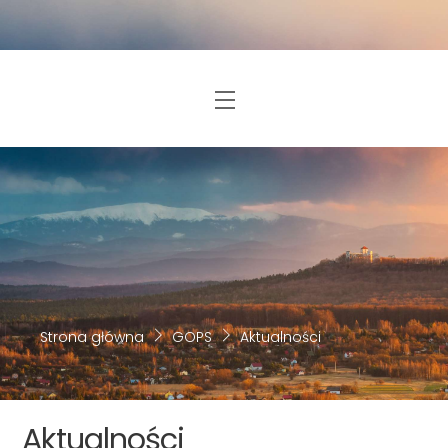
Skip
to
content
Menu
Strona główna
GOPS
Aktualności
Aktualności