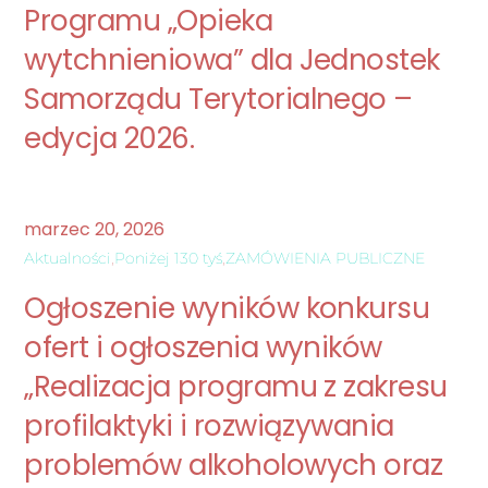
Programu „Opieka
wytchnieniowa” dla Jednostek
Samorządu Terytorialnego –
edycja 2026.
marzec
20
,
2026
Aktualności
,
Poniżej 130 tyś
,
ZAMÓWIENIA PUBLICZNE
Ogłoszenie wyników konkursu
ofert i ogłoszenia wyników
„Realizacja programu z zakresu
profilaktyki i rozwiązywania
problemów alkoholowych oraz