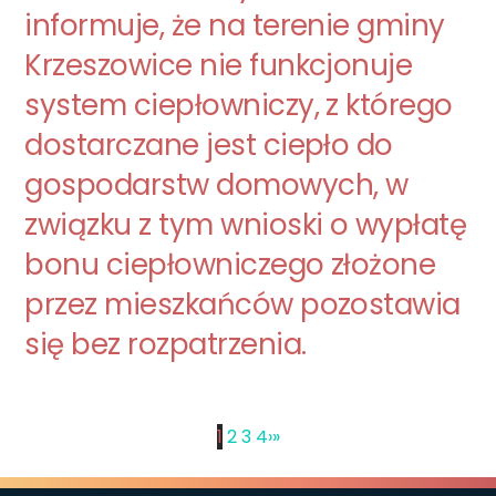
informuje, że na terenie gminy
Krzeszowice nie funkcjonuje
system ciepłowniczy, z którego
dostarczane jest ciepło do
gospodarstw domowych, w
związku z tym wnioski o wypłatę
bonu ciepłowniczego złożone
przez mieszkańców pozostawia
się bez rozpatrzenia.
1
2
3
4
›
»