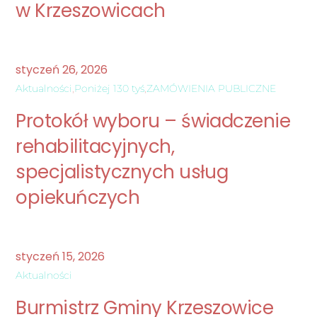
w Krzeszowicach
styczeń
26
,
2026
Aktualności
,
Poniżej 130 tyś
,
ZAMÓWIENIA PUBLICZNE
Protokół wyboru – świadczenie
rehabilitacyjnych,
specjalistycznych usług
opiekuńczych
styczeń
15
,
2026
Aktualności
Burmistrz Gminy Krzeszowice