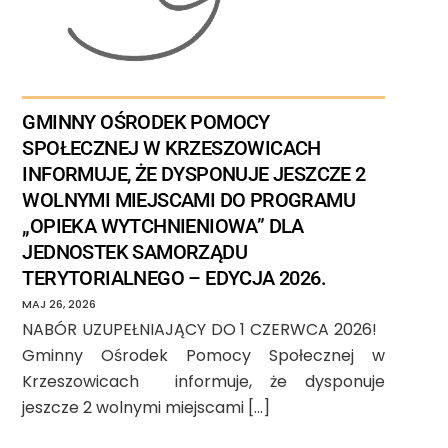
GMINNY OŚRODEK POMOCY
SPOŁECZNEJ W KRZESZOWICACH
INFORMUJE, ŻE DYSPONUJE JESZCZE 2
WOLNYMI MIEJSCAMI DO PROGRAMU
„OPIEKA WYTCHNIENIOWA” DLA
JEDNOSTEK SAMORZĄDU
TERYTORIALNEGO – EDYCJA 2026.
MAJ
26
,
2026
NABÓR UZUPEŁNIAJĄCY DO 1 CZERWCA 2026!
Gminny Ośrodek Pomocy Społecznej w
Krzeszowicach informuje, że dysponuje
jeszcze 2 wolnymi miejscami […]