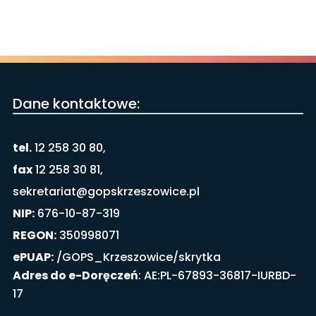
Dane kontaktowe:
tel.
12 258 30 80,
fax
12 258 30 81,
sekretariat@gopskrzeszowice.pl
NIP:
676-10-87-319
REGON:
350998071
ePUAP:
/GOPS_Krzeszowice/skrytka
Adres do e-Doręczeń
: AE:PL-67893-36817-IURBD-
17