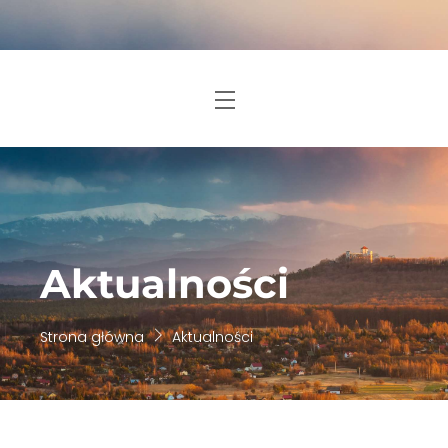
Skip
to
content
Menu
Aktualności
Strona główna
Aktualności