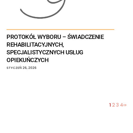
PROTOKÓŁ WYBORU – ŚWIADCZENIE
REHABILITACYJNYCH,
SPECJALISTYCZNYCH USŁUG
OPIEKUŃCZYCH
STYCZEŃ
26
,
2026
2
3
4
›
»
1