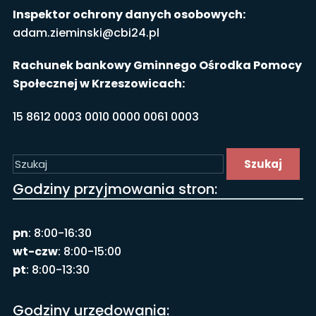
Inspektor ochrony danych osobowych:
adam.zieminski@cbi24.pl
Rachunek bankowy Gminnego Ośrodka Pomocy
Społecznej w Krzeszowicach:
15 8612 0003 0010 0000 0061 0003
Szukaj
Godziny przyjmowania stron:
pn
: 8:00-16:30
wt-czw
: 8:00-15:00
pt
: 8:00-13:30
Godziny urzędowania: