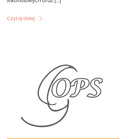
Alkoholowych oraz […]
Czytaj dalej