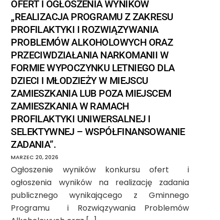
OFERT I OGŁOSZENIA WYNIKÓW
„REALIZACJA PROGRAMU Z ZAKRESU
PROFILAKTYKI I ROZWIĄZYWANIA
PROBLEMÓW ALKOHOLOWYCH ORAZ
PRZECIWDZIAŁANIA NARKOMANII W
FORMIE WYPOCZYNKU LETNIEGO DLA
DZIECI I MŁODZIEŻY W MIEJSCU
ZAMIESZKANIA LUB POZA MIEJSCEM
ZAMIESZKANIA W RAMACH
PROFILAKTYKI UNIWERSALNEJ I
SELEKTYWNEJ – WSPÓŁFINANSOWANIE
ZADANIA”.
MARZEC
20
,
2026
Ogłoszenie wyników konkursu ofert i
ogłoszenia wyników na realizację zadania
publicznego wynikającego z Gminnego
Programu i Rozwiązywania Problemów