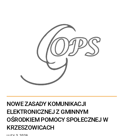
NOWE ZASADY KOMUNIKACJI
ELEKTRONICZNEJ Z GMINNYM
OŚRODKIEM POMOCY SPOŁECZNEJ W
KRZESZOWICACH
LUTY
3
,
2026