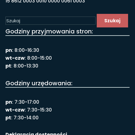
15 8612 0003 0010 0000 0061 0003
Szukaj
Godziny przyjmowania stron:
pn
: 8:00-16:30
wt-czw
: 8:00-15:00
pt
: 8:00-13:30
Godziny urzędowania:
pn
: 7:30-17:00
wt-czw
: 7:30-15:30
pt
: 7:30-14:00
Deklaracja dostępności