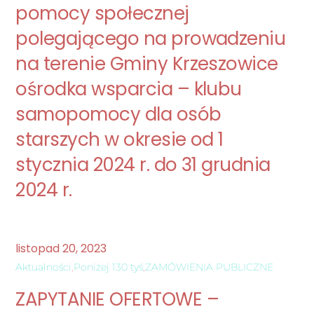
pomocy społecznej
polegającego na prowadzeniu
na terenie Gminy Krzeszowice
ośrodka wsparcia – klubu
samopomocy dla osób
starszych w okresie od 1
stycznia 2024 r. do 31 grudnia
2024 r.
listopad
20
,
2023
Aktualności
,
Poniżej 130 tyś
,
ZAMÓWIENIA PUBLICZNE
ZAPYTANIE OFERTOWE –