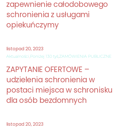
zapewnienie całodobowego
schronienia z usługami
opiekuńczymy
listopad
20
,
2023
Aktualności
,
Poniżej 130 tyś
,
ZAMÓWIENIA PUBLICZNE
ZAPYTANIE OFERTOWE –
udzielenia schronienia w
postaci miejsca w schronisku
dla osób bezdomnych
listopad
20
,
2023