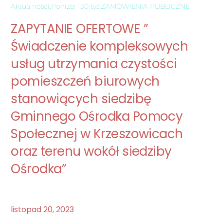
Aktualności
,
Poniżej 130 tyś
,
ZAMÓWIENIA PUBLICZNE
ZAPYTANIE OFERTOWE ”
Świadczenie kompleksowych
usług utrzymania czystości
pomieszczeń biurowych
stanowiących siedzibę
Gminnego Ośrodka Pomocy
Społecznej w Krzeszowicach
oraz terenu wokół siedziby
Ośrodka”
listopad
20
,
2023