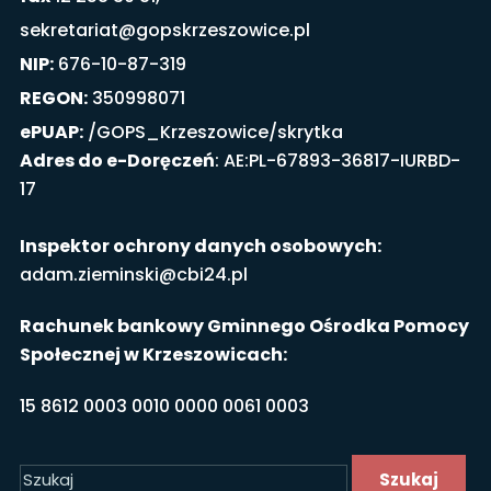
sekretariat@gopskrzeszowice.pl
NIP:
676-10-87-319
REGON:
350998071
ePUAP:
/GOPS_Krzeszowice/skrytka
Adres do e-Doręczeń
: AE:PL-67893-36817-IURBD-
17
Inspektor ochrony danych osobowych:
adam.zieminski@cbi24.pl
Rachunek bankowy Gminnego Ośrodka Pomocy
Społecznej w Krzeszowicach:
15 8612 0003 0010 0000 0061 0003
Szukaj