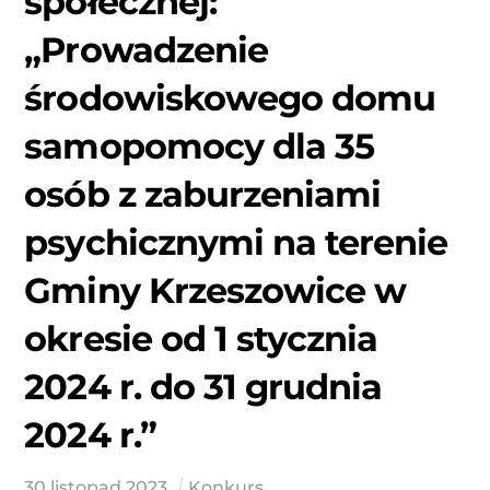
społecznej:
„Prowadzenie
środowiskowego domu
samopomocy dla 35
osób z zaburzeniami
psychicznymi na terenie
Gminy Krzeszowice w
okresie od 1 stycznia
2024 r. do 31 grudnia
2024 r.”
30
listopad
2023
Konkurs