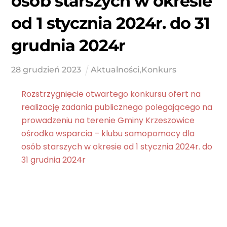
osób starszych w okresie
od 1 stycznia 2024r. do 31
grudnia 2024r
28
grudzień
2023
Aktualności
,
Konkurs
Rozstrzygnięcie otwartego konkursu ofert na
realizację zadania publicznego polegającego na
prowadzeniu na terenie Gminy Krzeszowice
ośrodka wsparcia – klubu samopomocy dla
osób starszych w okresie od 1 stycznia 2024r. do
31 grudnia 2024r