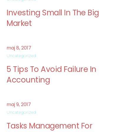
Investing Small In The Big
Market
maj
8
,
2017
Uncategorized
5 Tips To Avoid Failure In
Accounting
maj
9
,
2017
Uncategorized
Tasks Management For