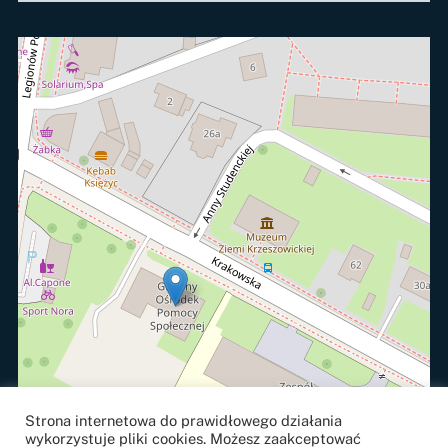
Strona internetowa do prawidłowego działania
wykorzystuje pliki cookies. Możesz zaakceptować