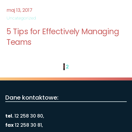
maj
13
,
2017
Uncategorized
5 Tips for Effectively Managing
Teams
1
2
Dane kontaktowe:
tel.
12 258 30 80,
fax
12 258 30 81,