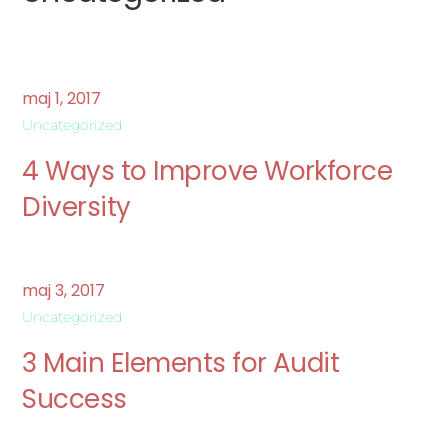
maj
1
,
2017
Uncategorized
4 Ways to Improve Workforce
Diversity
maj
3
,
2017
Uncategorized
3 Main Elements for Audit
Success