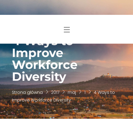
Skip
to
content
Menu
4 Ways to
Improve
Workforce
Diversity
Strona główna
2017
maj
1
4 Ways to
Improve Workforce Diversity