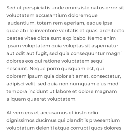
Sed ut perspiciatis unde omnis iste natus error sit
voluptatem accusantium doloremque
laudantium, totam rem aperiam, eaque ipsa
quae ab illo inventore veritatis et quasi architecto
beatae vitae dicta sunt explicabo. Nemo enim
ipsam voluptatem quia voluptas sit aspernatur
aut odit aut fugit, sed quia consequuntur magni
dolores eos qui ratione voluptatem sequi
nesciunt. Neque porro quisquam est, qui
dolorem ipsum quia dolor sit amet, consectetur,
adipisci velit, sed quia non numquam eius modi
tempora incidunt ut labore et dolore magnam
aliquam quaerat voluptatem.
At vero eos et accusamus et iusto odio
dignissimos ducimus qui blanditiis praesentium
voluptatum deleniti atque corrupti quos dolores