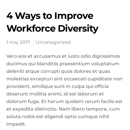
4 Ways to Improve
Workforce Diversity
1
maj
2017
Uncategorized
Vero eos et accusamus et iusto odio dignissimos
ducimus qui blanditiis praesentium voluptatum
deleniti atque corrupti quos dolores et quas
molestias excepturi sint occaecati cupiditate non
provident, similique sunt in culpa qui officia
deserunt mollitia animi, id est laborum et
dolorum fuga. Et harum quidem rerum facilis est
et expedita distinctio. Nam libero tempore, cum
soluta nobis est eligendi optio cumque nihil
impedit.