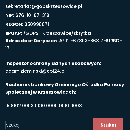
sekretariat@gopskrzeszowice.pl
NIP:
676-10-87-319
REGON:
350998071
ePUAP:
/GOPS_Krzeszowice/skrytka
Adres do e-Doręczeń
: AE:PL-67893-36817-IURBD-
17
Inspektor ochrony danych osobowych:
adam.zieminski@cbi24.pl
Rachunek bankowy Gminnego Ośrodka Pomocy
Społecznej w Krzeszowicach:
15 8612 0003 0010 0000 0061 0003
Szukaj