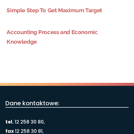
Simple Step To Get Maximum Target
Accounting Process and Economic
Knowledge
Dane kontaktowe:
tel.
12 258 30 80,
fax
12 258 30 81,