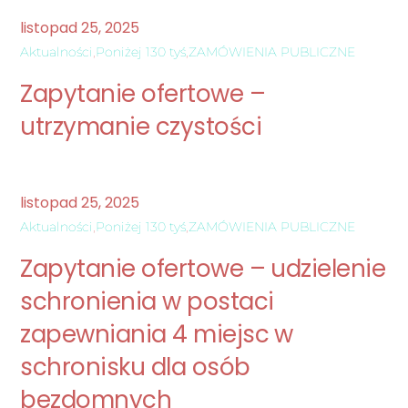
listopad
25
,
2025
Aktualności
,
Poniżej 130 tyś
,
ZAMÓWIENIA PUBLICZNE
Zapytanie ofertowe –
utrzymanie czystości
listopad
25
,
2025
Aktualności
,
Poniżej 130 tyś
,
ZAMÓWIENIA PUBLICZNE
Zapytanie ofertowe – udzielenie
schronienia w postaci
zapewniania 4 miejsc w
schronisku dla osób
bezdomnych