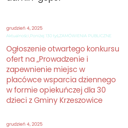
grudzień
4
,
2025
Aktualności
,
Poniżej 130 tyś
,
ZAMÓWIENIA PUBLICZNE
Ogłoszenie otwartego konkursu
ofert na „Prowadzenie i
zapewnienie miejsc w
placówce wsparcia dziennego
w formie opiekuńczej dla 30
dzieci z Gminy Krzeszowice
grudzień
4
,
2025