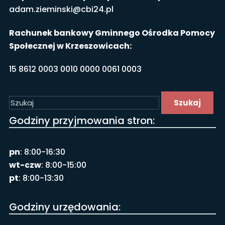
adam.zieminski@cbi24.pl
Rachunek bankowy Gminnego Ośrodka Pomocy
Społecznej w Krzeszowicach:
15 8612 0003 0010 0000 0061 0003
Szukaj
Godziny przyjmowania stron:
pn
: 8:00-16:30
wt-czw
: 8:00-15:00
pt
: 8:00-13:30
Godziny urzędowania: