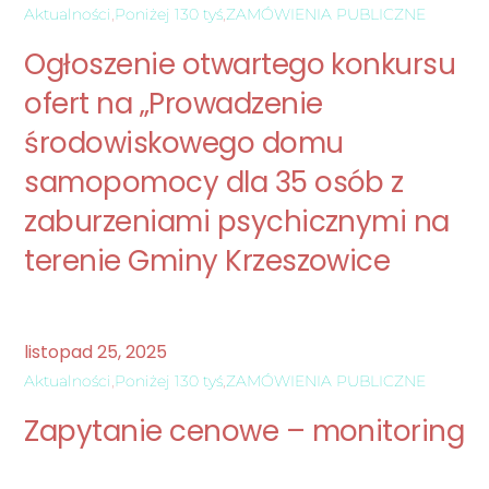
Aktualności
,
Poniżej 130 tyś
,
ZAMÓWIENIA PUBLICZNE
Ogłoszenie otwartego konkursu
ofert na „Prowadzenie
środowiskowego domu
samopomocy dla 35 osób z
zaburzeniami psychicznymi na
terenie Gminy Krzeszowice
listopad
25
,
2025
Aktualności
,
Poniżej 130 tyś
,
ZAMÓWIENIA PUBLICZNE
Zapytanie cenowe – monitoring