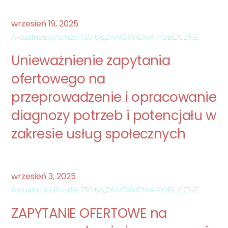
wrzesień
19
,
2025
Aktualności
,
Poniżej 130 tyś
,
ZAMÓWIENIA PUBLICZNE
Unieważnienie zapytania
ofertowego na
przeprowadzenie i opracowanie
diagnozy potrzeb i potencjału w
zakresie usług społecznych
wrzesień
3
,
2025
Aktualności
,
Poniżej 130 tyś
,
ZAMÓWIENIA PUBLICZNE
ZAPYTANIE OFERTOWE na