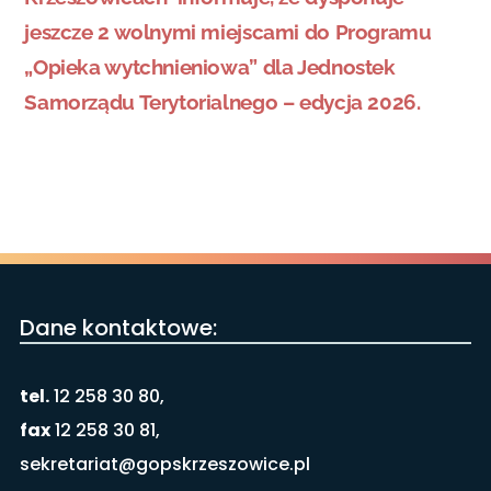
jeszcze 2 wolnymi miejscami do Programu
„Opieka wytchnieniowa” dla Jednostek
Samorządu Terytorialnego – edycja 2026.
Dane kontaktowe:
tel.
12 258 30 80,
fax
12 258 30 81,
sekretariat@gopskrzeszowice.pl