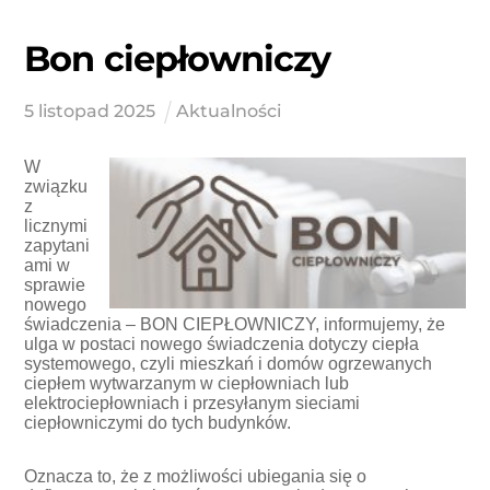
Bon ciepłowniczy
5
listopad
2025
Aktualności
W
związku
z
licznymi
zapytani
ami w
sprawie
nowego
świadczenia – BON CIEPŁOWNICZY, informujemy, że
ulga w postaci nowego świadczenia dotyczy ciepła
systemowego, czyli mieszkań i domów ogrzewanych
ciepłem wytwarzanym w ciepłowniach lub
elektrociepłowniach i przesyłanym sieciami
ciepłowniczymi do tych budynków.
Oznacza to, że z możliwości ubiegania się o