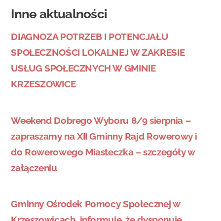
Inne aktualności
DIAGNOZA POTRZEB I POTENCJAŁU
SPOŁECZNOŚCI LOKALNEJ W ZAKRESIE
USŁUG SPOŁECZNYCH W GMINIE
KRZESZOWICE
Weekend Dobrego Wyboru 8/9 sierpnia –
zapraszamy na XII Gminny Rajd Rowerowy i
do Rowerowego Miasteczka – szczegóły w
załączeniu
Gminny Ośrodek Pomocy Społecznej w
Krzeszowicach informuje, że dysponuje