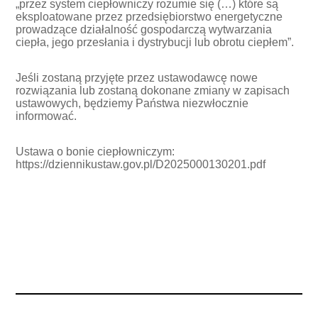
„przez system ciepłowniczy rozumie się (…) które są
eksploatowane przez przedsiębiorstwo energetyczne
prowadzące działalność gospodarczą wytwarzania
ciepła, jego przesłania i dystrybucji lub obrotu ciepłem”.
Jeśli zostaną przyjęte przez ustawodawcę nowe
rozwiązania lub zostaną dokonane zmiany w zapisach
ustawowych, będziemy Państwa niezwłocznie
informować.
Ustawa o bonie ciepłowniczym:
https://dziennikustaw.gov.pl/D2025000130201.pdf