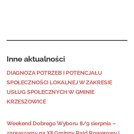
Inne aktualności
DIAGNOZA POTRZEB I POTENCJAŁU
SPOŁECZNOŚCI LOKALNEJ W ZAKRESIE
USŁUG SPOŁECZNYCH W GMINIE
KRZESZOWICE
Weekend Dobrego Wyboru 8/9 sierpnia –
zapraszamy na XII Gminny Rajd Rowerowy i