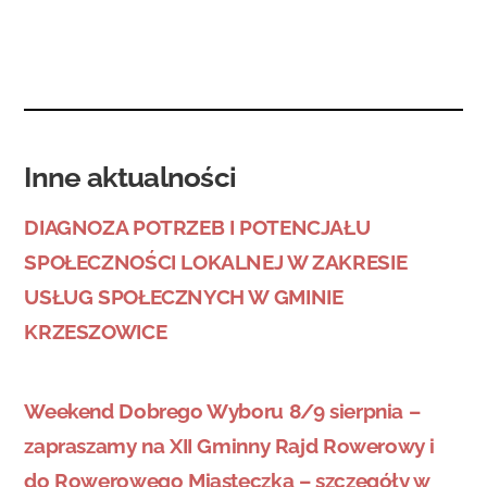
Inne aktualności
DIAGNOZA POTRZEB I POTENCJAŁU
SPOŁECZNOŚCI LOKALNEJ W ZAKRESIE
USŁUG SPOŁECZNYCH W GMINIE
KRZESZOWICE
Weekend Dobrego Wyboru 8/9 sierpnia –
zapraszamy na XII Gminny Rajd Rowerowy i
do Rowerowego Miasteczka – szczegóły w