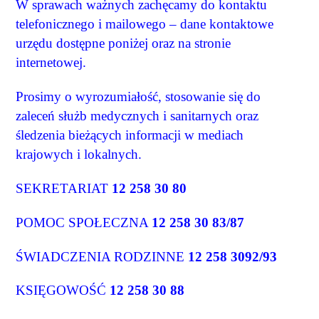
W sprawach ważnych zachęcamy do kontaktu
telefonicznego i mailowego – dane kontaktowe
urzędu dostępne poniżej oraz na stronie
internetowej.
Prosimy o wyrozumiałość, stosowanie się do
zaleceń służb medycznych i sanitarnych oraz
śledzenia bieżących informacji w mediach
krajowych i lokalnych.
SEKRETARIAT
12 258 30 80
POMOC SPOŁECZNA
12 258 30 83/87
ŚWIADCZENIA RODZINNE
12 258 3092/93
KSIĘGOWOŚĆ
12 258 30 88