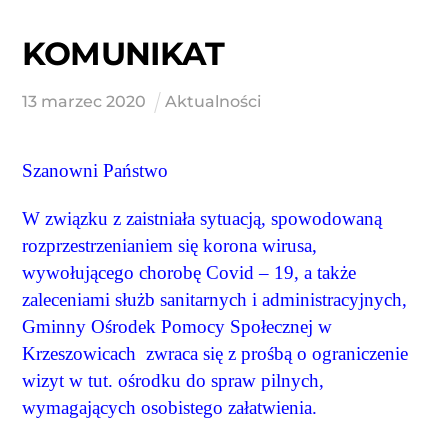
KOMUNIKAT
13
marzec
2020
Aktualności
Szanowni Państwo
W związku z zaistniała sytuacją, spowodowaną
rozprzestrzenianiem się korona wirusa,
wywołującego chorobę Covid – 19, a także
zaleceniami służb sanitarnych i administracyjnych,
Gminny Ośrodek Pomocy Społecznej w
Krzeszowicach zwraca się z prośbą o ograniczenie
wizyt w tut. ośrodku do spraw pilnych,
wymagających osobistego załatwienia.