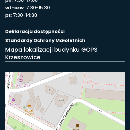
pn
: 7:30-17:00
wt-czw
: 7:30-15:30
pt
: 7:30-14:00
Deklaracja dostępności
Standardy Ochrony Małoletnich
Mapa lokalizacji budynku GOPS
Krzeszowice