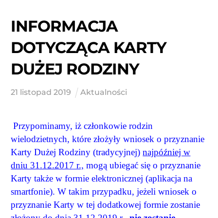
INFORMACJA
DOTYCZĄCA KARTY
DUŻEJ RODZINY
21
listopad
2019
Aktualności
Przypominamy, iż członkowie rodzin
wielodzietnych, które złożyły wniosek o przyznanie
Karty Dużej Rodziny (tradycyjnej)
najpóźniej w
dniu 31.12.2017 r.,
mogą ubiegać się o przyznanie
Karty także w formie elektronicznej (aplikacja na
smartfonie). W takim przypadku, jeżeli wniosek o
przyznanie Karty w tej dodatkowej formie zostanie
złożony
do dnia 31.12.2019 r.
,
nie zostanie