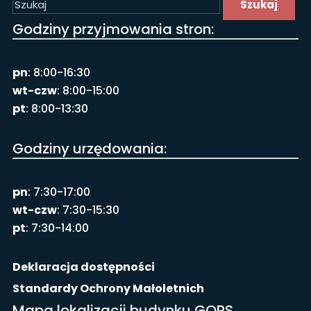
Szukaj
Godziny przyjmowania stron:
pn
: 8:00-16:30
wt-czw
: 8:00-15:00
pt
: 8:00-13:30
Godziny urzędowania:
pn
: 7:30-17:00
wt-czw
: 7:30-15:30
pt
: 7:30-14:00
Deklaracja dostępności
Standardy Ochrony Małoletnich
Mapa lokalizacji budynku GOPS