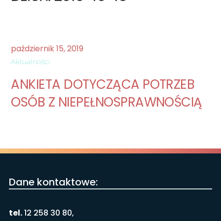
październik
15
,
2019
Aktualności
ANKIETA DOTYCZĄCA POTRZEB
OSÓB Z NIEPEŁNOSPRAWNOŚCIĄ
Dane kontaktowe:
tel.
12 258 30 80,