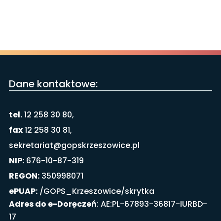
Dane kontaktowe:
tel.
12 258 30 80,
fax
12 258 30 81,
sekretariat@gopskrzeszowice.pl
NIP:
676-10-87-319
REGON:
350998071
ePUAP:
/GOPS_Krzeszowice/skrytka
Adres do e-Doręczeń
: AE:PL-67893-36817-IURBD-
17