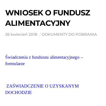
WNIOSEK O FUNDUSZ
ALIMENTACYJNY
26
kwiecień
2018
DOKUMENTY DO POBRANIA
Świadczenia z funduszu alimentacyjnego –
formularze
ZAŚWIADCZENIE O UZYSKANYM
DOCHODZIE