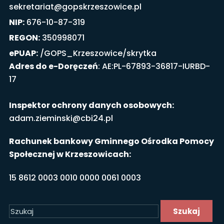
sekretariat@gopskrzeszowice.pl
NIP:
676-10-87-319
REGON:
350998071
ePUAP:
/GOPS_Krzeszowice/skrytka
Adres do e-Doręczeń
: AE:PL-67893-36817-IURBD-
17
Inspektor ochrony danych osobowych:
adam.zieminski@cbi24.pl
Rachunek bankowy Gminnego Ośrodka Pomocy
Społecznej w Krzeszowicach:
15 8612 0003 0010 0000 0061 0003
Szukaj