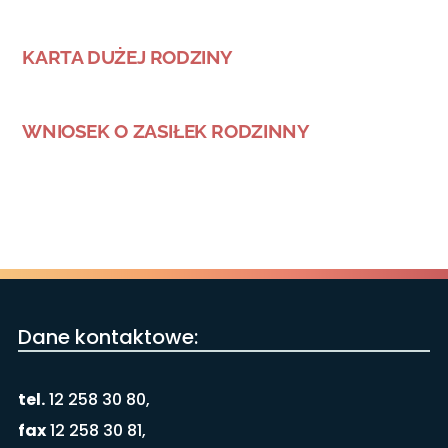
KARTA DUŻEJ RODZINY
WNIOSEK O ZASIŁEK RODZINNY
Dane kontaktowe:
tel.
12 258 30 80,
fax
12 258 30 81,