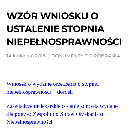
WZÓR WNIOSKU O
USTALENIE STOPNIA
NIEPEŁNOSPRAWNOŚCI
14
kwiecień
2018
DOKUMENTY DO POBRANIA
Wniosek o wydanie orzeczenia o stopniu
niepełnosprawności − dorośli
Zaświadczenie lekarskie o stanie zdrowia wydane
dla potrzeb Zespołu do Spraw Orzekania o
Niepełnosprawności