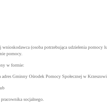
 wnioskodawca (osoba potrzebująca udzielenia pomocy lub
enie pomocy.
ny w formie:
 na adres Gminny Ośrodek Pomocy Społecznej w Krzeszow
lub
 pracownika socjalnego.