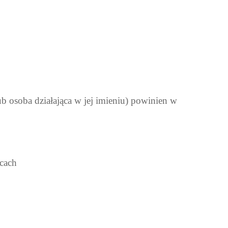
 osoba działająca w jej imieniu) powinien w
icach