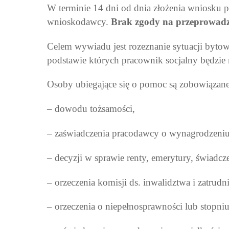
W terminie 14 dni od dnia złożenia wniosku
wnioskodawcy.
Brak zgody na przeprowadze
Celem wywiadu jest rozeznanie sytuacji byto
podstawie których pracownik socjalny będzie m
Osoby ubiegające się o pomoc są zobowiązane
– dowodu tożsamości,
– zaświadczenia pracodawcy o wynagrodzeniu 
– decyzji w sprawie renty, emerytury, świadcz
– orzeczenia komisji ds. inwalidztwa i zatrudni
– orzeczenia o niepełnosprawności lub stopni