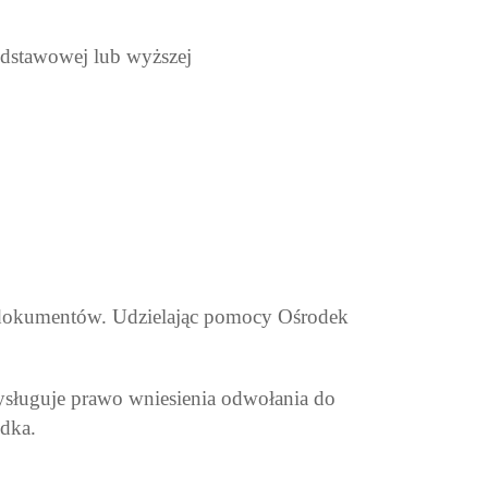
podstawowej lub wyższej
 dokumentów. Udzielając pomocy Ośrodek
rzysługuje prawo wniesienia odwołania do
dka.