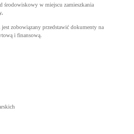
ad środowiskowy w miejscu zamieszkania
y.
a jest zobowiązany przedstawić dokumenty na
ytową i finansową.
arskich