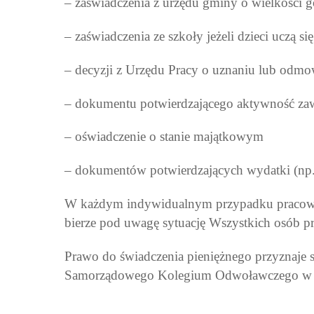
– zaświadczenia z urzędu gminy o wielkości 
– zaświadczenia ze szkoły jeżeli dzieci uczą
– decyzji z Urzędu Pracy o uznaniu lub odmo
– dokumentu potwierdzającego aktywność z
– oświadczenie o stanie majątkowym
– dokumentów potwierdzających wydatki (np. r
W każdym indywidualnym przypadku pracowni
bierze pod uwagę sytuację Wszystkich osób
Prawo do świadczenia pieniężnego przyznaje si
Samorządowego Kolegium Odwoławczego w ter