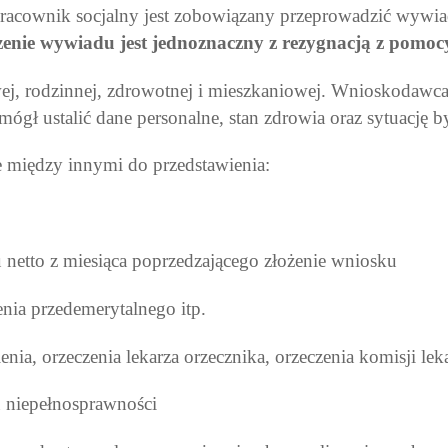
 pracownik socjalny jest zobowiązany przeprowadzić wywi
nie wywiadu jest jednoznaczny z rezygnacją z pomoc
wej, rodzinnej, zdrowotnej i mieszkaniowej. Wnioskodawc
ógł ustalić dane personalne, stan zdrowia oraz sytuację b
 między innymi do przedstawienia:
netto z miesiąca poprzedzającego złożenie wniosku
enia przedemerytalnego itp.
enia, orzeczenia lekarza orzecznika, orzeczenia komisji lek
u niepełnosprawności