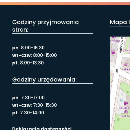
Godziny przyjmowania
Mapa l
stron:
pn
: 8:00-16:30
wt-czw
: 8:00-15:00
pt
: 8:00-13:30
Godziny urzędowania:
pn
: 7:30-17:00
wt-czw
: 7:30-15:30
pt
: 7:30-14:00
Deklaracja dostępności