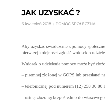
JAK UZYSKAĆ ?
6
kwiecień
2018
POMOC SPOŁECZNA
Aby uzyskać świadczenie z pomocy społecznej
pierwszej kolejności zgłosić wniosek o udziel
Wniosek o udzielenie pomocy może być złożo
– pisemnej złożonej w GOPS lub przesłanej
– telefonicznej pod numerem (12) 258 30 80 
– ustnej złożonej bezpośrednio do właściwego