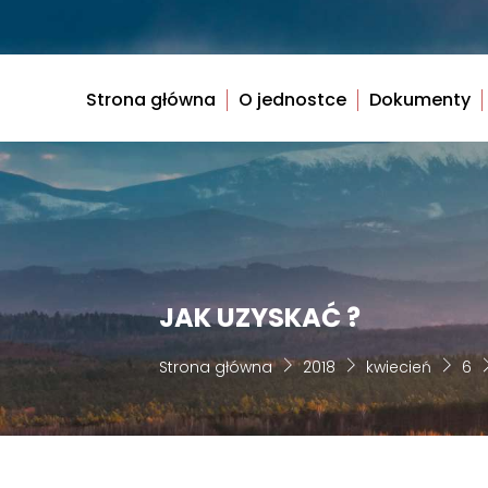
Skip
to
content
Strona główna
O jednostce
Dokumenty
JAK UZYSKAĆ ?
Strona główna
2018
kwiecień
6