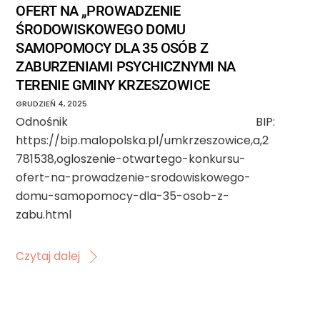
OFERT NA „PROWADZENIE
ŚRODOWISKOWEGO DOMU
SAMOPOMOCY DLA 35 OSÓB Z
ZABURZENIAMI PSYCHICZNYMI NA
TERENIE GMINY KRZESZOWICE
GRUDZIEŃ
4
,
2025
Odnośnik BIP:
https://bip.malopolska.pl/umkrzeszowice,a,2
781538,ogloszenie-otwartego-konkursu-
ofert-na-prowadzenie-srodowiskowego-
domu-samopomocy-dla-35-osob-z-
zabu.html
Czytaj dalej