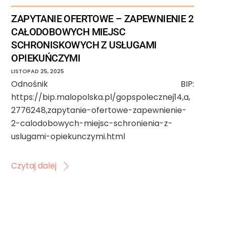
ZAPYTANIE OFERTOWE – ZAPEWNIENIE 2
CAŁODOBOWYCH MIEJSC
SCHRONISKOWYCH Z USŁUGAMI
OPIEKUŃCZYMI
LISTOPAD
25
,
2025
Odnośnik BIP:
https://bip.malopolska.pl/gopspolecznej14,a,
2776248,zapytanie-ofertowe-zapewnienie-
2-calodobowych-miejsc-schronienia-z-
uslugami-opiekunczymi.html
Czytaj dalej