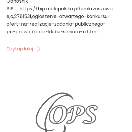
Odnośnik
BIP: https://bip.malopolska.pl/umkrzeszowic
e,a,2781531,ogloszenie-otwartego-konkursu-
ofert-na-realizacje-zadania-publicznego-
pn-prowadzenie-klubu-seniora-n.html
Czytaj dalej