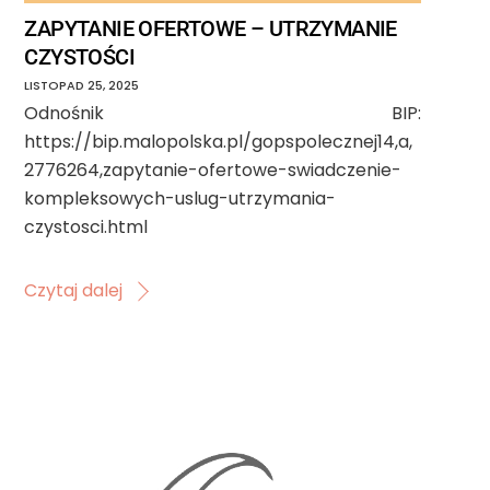
ZAPYTANIE OFERTOWE – UTRZYMANIE
CZYSTOŚCI
LISTOPAD
25
,
2025
Odnośnik BIP:
https://bip.malopolska.pl/gopspolecznej14,a,
2776264,zapytanie-ofertowe-swiadczenie-
kompleksowych-uslug-utrzymania-
czystosci.html
Czytaj dalej