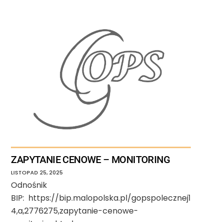
ZAPYTANIE CENOWE – MONITORING
LISTOPAD
25
,
2025
Odnośnik
BIP: https://bip.malopolska.pl/gopspolecznej1
4,a,2776275,zapytanie-cenowe-