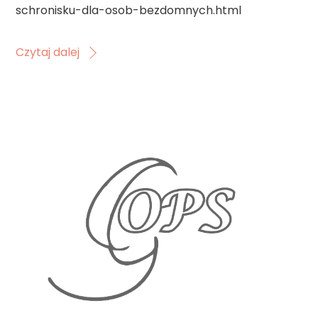
schronisku-dla-osob-bezdomnych.html
Czytaj dalej