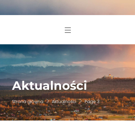
Skip
to
content
Menu
Aktualności
Strona główna
Aktualności
Page 3