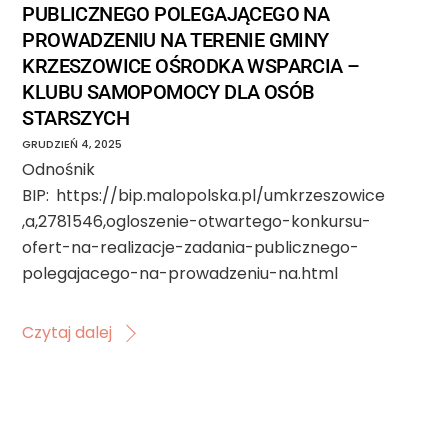
PUBLICZNEGO POLEGAJĄCEGO NA
PROWADZENIU NA TERENIE GMINY
KRZESZOWICE OŚRODKA WSPARCIA –
KLUBU SAMOPOMOCY DLA OSÓB
STARSZYCH
GRUDZIEŃ
4
,
2025
Odnośnik
BIP: https://bip.malopolska.pl/umkrzeszowice
,a,2781546,ogloszenie-otwartego-konkursu-
ofert-na-realizacje-zadania-publicznego-
polegajacego-na-prowadzeniu-na.html
Czytaj dalej