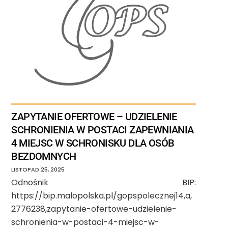
ZAPYTANIE OFERTOWE – UDZIELENIE
SCHRONIENIA W POSTACI ZAPEWNIANIA
4 MIEJSC W SCHRONISKU DLA OSÓB
BEZDOMNYCH
LISTOPAD
25
,
2025
Odnośnik BIP:
https://bip.malopolska.pl/gopspolecznej14,a,
2776238,zapytanie-ofertowe-udzielenie-
schronienia-w-postaci-4-miejsc-w-