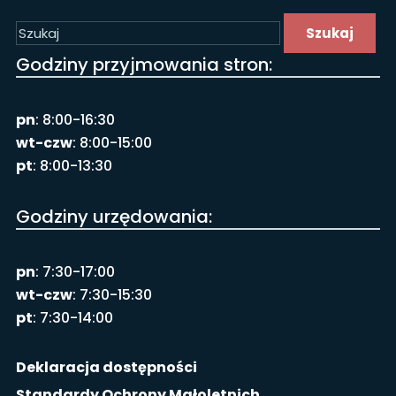
Szukaj
Godziny przyjmowania stron:
pn
: 8:00-16:30
wt-czw
: 8:00-15:00
pt
: 8:00-13:30
Godziny urzędowania:
pn
: 7:30-17:00
wt-czw
: 7:30-15:30
pt
: 7:30-14:00
Deklaracja dostępności
Standardy Ochrony Małoletnich