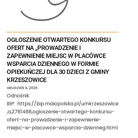
OGŁOSZENIE OTWARTEGO KONKURSU
OFERT NA „PROWADZENIE I
ZAPEWNIENIE MIEJSC W PLACÓWCE
WSPARCIA DZIENNEGO W FORMIE
OPIEKUŃCZEJ DLA 30 DZIECI Z GMINY
KRZESZOWICE
GRUDZIEŃ
4
,
2025
Odnośnik
BIP: https://bip.malopolska.pl/umkrzeszowice
,a,2781488,ogloszenie-otwartego-konkursu-
ofert-na-prowadzenie-i-zapewnienie-
miejsc-w-placowce-wsparcia-dzienneg.html