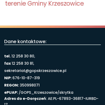
terenie Gminy Krzeszowice
Dane kontaktowe:
tel.
12 258 30 80,
fax
12 258 30 81,
sekretariat@gopskrzeszowice.pl
NIP:
676-10-87-319
REGON:
350998071
ePUAP:
/GOPS_Krzeszowice/skrytka
Adres do e-Doręczeń
: AE:PL-67893-36817-IURBD-
17