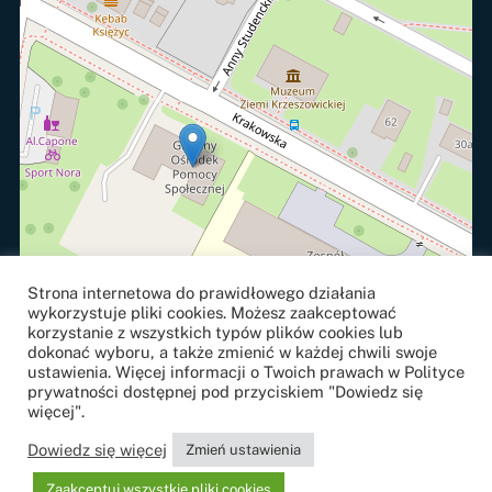
Strona internetowa do prawidłowego działania
wykorzystuje pliki cookies. Możesz zaakceptować
korzystanie z wszystkich typów plików cookies lub
dokonać wyboru, a także zmienić w każdej chwili swoje
ustawienia. Więcej informacji o Twoich prawach w Polityce
prywatności dostępnej pod przyciskiem "Dowiedz się
więcej".
Leaflet
, ©
OpenStreetMap
contributors
Dowiedz się więcej
Zmień ustawienia
Projekt i realizacja
strony internetowe
j:
NETOWE.com
Zaakceptuj wszystkie pliki cookies