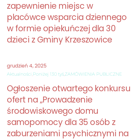
zapewnienie miejsc w
placówce wsparcia dziennego
w formie opiekuńczej dla 30
dzieci z Gminy Krzeszowice
grudzień
4
,
2025
Aktualności
,
Poniżej 130 tyś
,
ZAMÓWIENIA PUBLICZNE
Ogłoszenie otwartego konkursu
ofert na „Prowadzenie
środowiskowego domu
samopomocy dla 35 osób z
zaburzeniami psychicznymi na