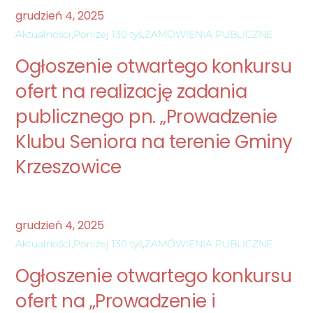
grudzień
4
,
2025
Aktualności
,
Poniżej 130 tyś
,
ZAMÓWIENIA PUBLICZNE
Ogłoszenie otwartego konkursu
ofert na realizację zadania
publicznego pn. „Prowadzenie
Klubu Seniora na terenie Gminy
Krzeszowice
grudzień
4
,
2025
Aktualności
,
Poniżej 130 tyś
,
ZAMÓWIENIA PUBLICZNE
Ogłoszenie otwartego konkursu
ofert na „Prowadzenie i