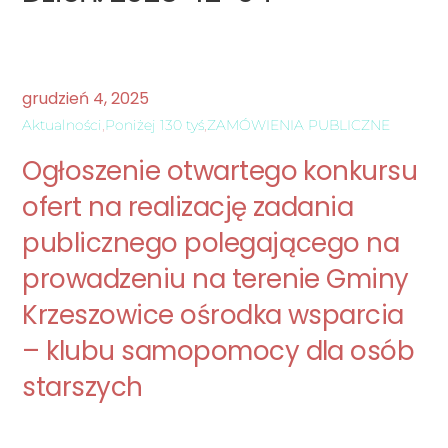
grudzień
4
,
2025
Aktualności
,
Poniżej 130 tyś
,
ZAMÓWIENIA PUBLICZNE
Ogłoszenie otwartego konkursu
ofert na realizację zadania
publicznego polegającego na
prowadzeniu na terenie Gminy
Krzeszowice ośrodka wsparcia
– klubu samopomocy dla osób
starszych