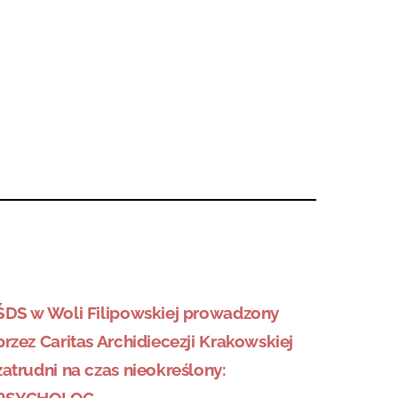
ŚDS w Woli Filipowskiej prowadzony
przez Caritas Archidiecezji Krakowskiej
zatrudni na czas nieokreślony: