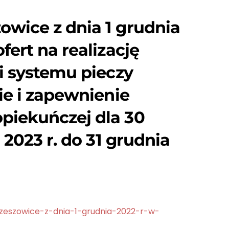
owice z dnia 1 grudnia
ert na realizację
i systemu pieczy
ie i zapewnienie
piekuńczej dla 30
 2023 r. do 31 grudnia
rzeszowice-z-dnia-1-grudnia-2022-r-w-