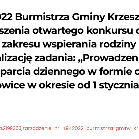
22 Burmistrza Gminy Krzesz
szenia otwartego konkursu of
 zakresu wspierania rodziny 
alizację zadania: „Prowadzen
parcia dziennego w formie o
wice w okresie od 1 stycznia
,a,2199363,zarzadzenie-nr-4942022-burmistrza-gminy-k