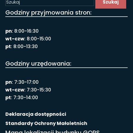
Szukaj
Godziny przyjmowania stron:
pn
: 8:00-16:30
wt-czw
: 8:00-15:00
pt
: 8:00-13:30
Godziny urzędowania:
pn
: 7:30-17:00
wt-czw
: 7:30-15:30
pt
: 7:30-14:00
Deklaracja dostępności
Standardy Ochrony Małoletnich
Mapa lokalizacji budynku GOPS