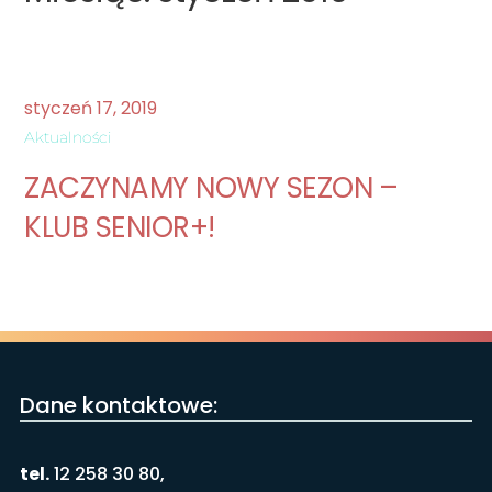
styczeń
17
,
2019
Aktualności
ZACZYNAMY NOWY SEZON –
KLUB SENIOR+!
Dane kontaktowe:
tel.
12 258 30 80,