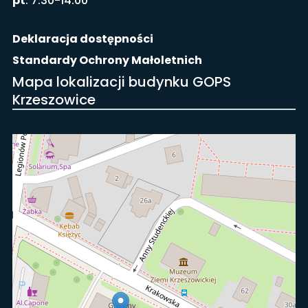
pt
: 7:30-14:00
Deklaracja dostępności
Standardy Ochrony Małoletnich
Mapa lokalizacji budynku GOPS
Krzeszowice