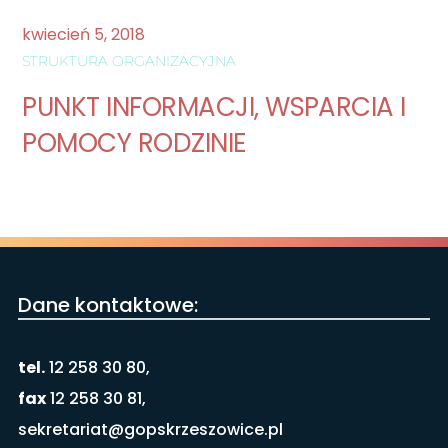
kwiecień
5
,
2018
STRUKTURA ORGANIZACYJNA
PUNKT INFORMACJI, WSPARCIA I
POMOCY RODZINIE
Dane kontaktowe:
tel.
12 258 30 80,
fax
12 258 30 81,
sekretariat@gopskrzeszowice.pl