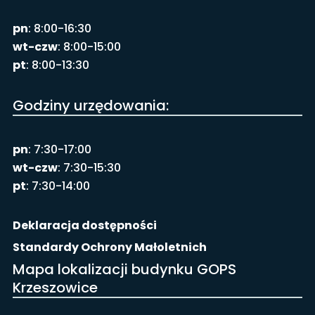
pn
: 8:00-16:30
wt-czw
: 8:00-15:00
pt
: 8:00-13:30
Godziny urzędowania:
pn
: 7:30-17:00
wt-czw
: 7:30-15:30
pt
: 7:30-14:00
Deklaracja dostępności
Standardy Ochrony Małoletnich
Mapa lokalizacji budynku GOPS
Krzeszowice